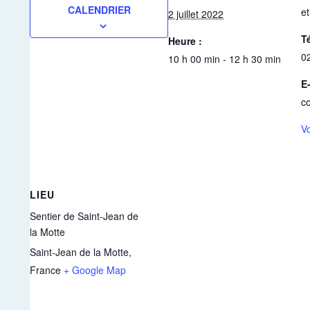
CALENDRIER
et
2 juillet 2022
T
Heure :
0
10 h 00 min - 12 h 30 min
E-
c
Vo
LIEU
Sentier de Saint-Jean de
la Motte
Saint-Jean de la Motte
,
France
+ Google Map