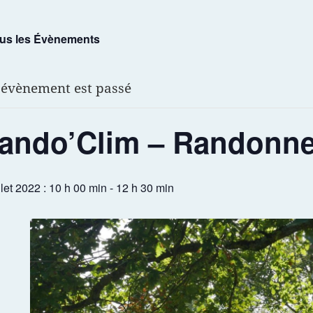
ous les Évènements
 évènement est passé
ando’Clim – Randonner
illet 2022 : 10 h 00 min
-
12 h 30 min