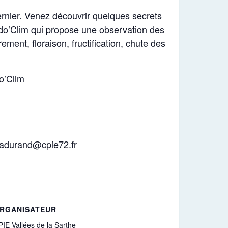
ernier. Venez découvrir quelques secrets
ndo’Clim qui propose une observation des
ent, floraison, fructification, chute des
o’Clim
: adurand@cpie72.fr
RGANISATEUR
IE Vallées de la Sarthe