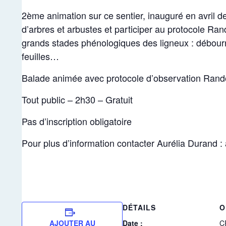
2ème animation sur ce sentier, inauguré en avril d
d’arbres et arbustes et participer au protocole Ra
grands stades phénologiques des ligneux : débourrem
feuilles…
Balade animée avec protocole d’observation Rand
Tout public – 2h30 – Gratuit
Pas d’inscription obligatoire
Pour plus d’information contacter Aurélia Durand 
DÉTAILS
O
AJOUTER AU
Date :
CP