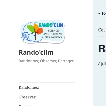
« T
Cet
R
Rando'clim
Randonner, Observer, Partager
2 ju
Randonnez
Observez