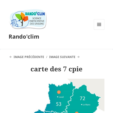
MENU
Rando'clim
ET
WIDGETS
IMAGE PRÉCÉDENTE
IMAGE SUIVANTE
carte des 7 cpie