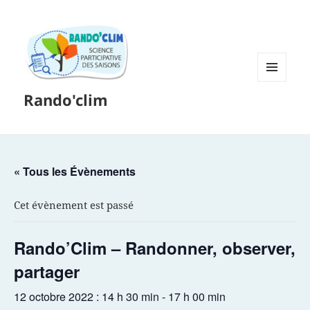
MENU
Rando'clim
ET
WIDGETS
« Tous les Évènements
Cet évènement est passé
Rando’Clim – Randonner, observer,
partager
12 octobre 2022 : 14 h 30 min
-
17 h 00 min