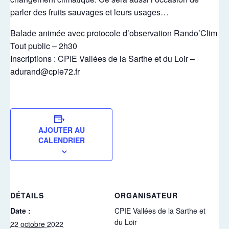
parler des fruits sauvages et leurs usages…
Balade animée avec protocole d’observation Rando’Clim
Tout public – 2h30
Inscriptions : CPIE Vallées de la Sarthe et du Loir –
adurand@cpie72.fr
AJOUTER AU
CALENDRIER
DÉTAILS
ORGANISATEUR
Date :
CPIE Vallées de la Sarthe et
du Loir
22 octobre 2022