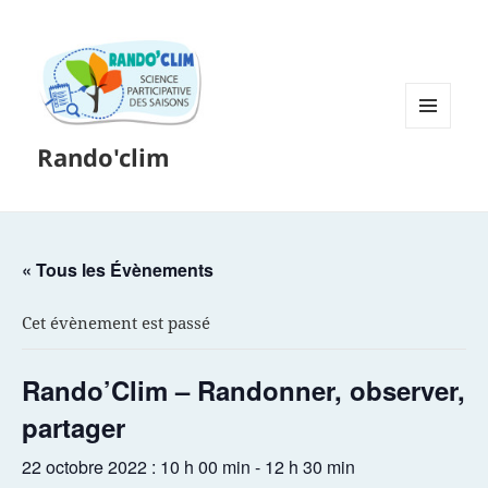
MENU
Rando'clim
ET
WIDGETS
« Tous les Évènements
Cet évènement est passé
Rando’Clim – Randonner, observer,
partager
22 octobre 2022 : 10 h 00 min
-
12 h 30 min