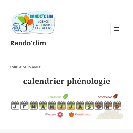
MENU
Rando'clim
ET
WIDGETS
IMAGE SUIVANTE
calendrier phénologie