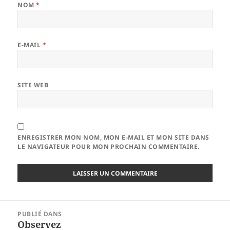
NOM
*
E-MAIL
*
SITE WEB
ENREGISTRER MON NOM, MON E-MAIL ET MON SITE DANS
LE NAVIGATEUR POUR MON PROCHAIN COMMENTAIRE.
Navigation
PUBLIÉ DANS
de
Observez