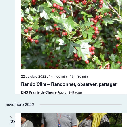
22 octobre 2022 : 14 h 00 min
-
16 h 30 min
Rando’Clim – Randonner, observer, partager
ENS Prairie de Cherré
Aubigné-Racan
novembre 2022
MER
23