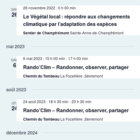
26 novembre 2022 : 0 h 00 min
SAM
26
Le Végétal local : répondre aux changements
climatique par l’adaptation des espèces
Sentier de Champfrémont
Sainte-Anne-de-Champfrémont
mai 2023
6 mai 2023 : 15 h 00 min
-
17 h 00 min
SAM
6
Rando’Clim – Randonner, observer, partager
Chemin du Tombeau
La Focellière ,Sèvremont
août 2023
24 août 2023 : 18 h 30 min
-
20 h 30 min
JEU
24
Rando’Clim – Randonner, observer, partager
Chemin du Tombeau
La Focellière ,Sèvremont
décembre 2024