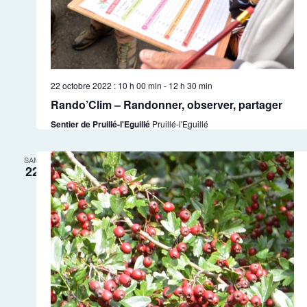
22 octobre 2022 : 10 h 00 min
-
12 h 30 min
Rando’Clim – Randonner, observer, partager
Sentier de Pruillé-l'Eguillé
Pruillé-l'Eguillé
SAM
22