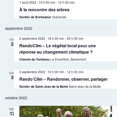
1 août 2022 : 10 h 00 min
-
12 h 00 min
À la rencontre des arbres
Sentier de Bréhadour
Guérande
septembre 2022
2 septembre 2022 : 18 h 30 min
-
20 h 30 min
VEN
2
RandoClim – Le végétal local pour une
réponse au changement climatique ?
Chemin du Tombeau
La Focellière ,Sèvremont
3 septembre 2022 : 10 h 00 min
-
12 h 30 min
SAM
3
Rando’Clim – Randonner, observer, partager
Sentier de Saint-Jean de la Motte
Saint-Jean de la Motte
octobre 2022
MER
12